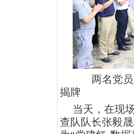
两名党员在
揭牌
当天，在现
查队队长张毅晟