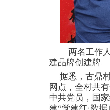
两名工作人员
建品牌创建牌
据悉，古鼎
网点，全村共有
中共党员，国家
建“党建红·数