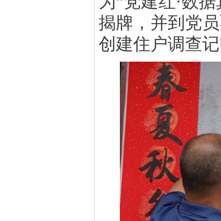
为
“党建红·数
揭牌，并到党员
创建住户调查记