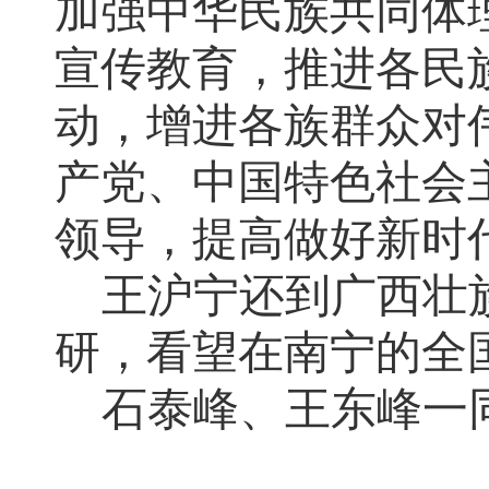
加强中华民族共同体
宣传教育，推进各民
动，增进各族群众对
产党、中国特色社会
领导，提高做好新时
王沪宁还到广西壮
研，看望在南宁的全
石泰峰、王东峰一