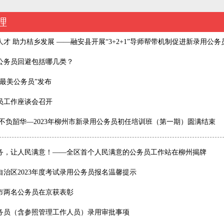
理
才 助力桔乡发展 ——融安县开展“3+2+1”导师帮带机制促进新录用公务
公务员回避包括哪几类？
西“最美公务员”发布
员工作座谈会召开
 不负韶华—2023年柳州市新录用公务员初任培训班（第一期）圆满结束
务，让人民满意！——全区首个人民满意的公务员工作站在柳州揭牌
自治区2023年度考试录用公务员报名温馨提示
市两名公务员在京获表彰
务员（含参照管理工作人员）录用审批事项