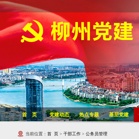
首 页
党建动态
热点专题
基层党建
当前位置：
首 页
>
干部工作
>
公务员管理