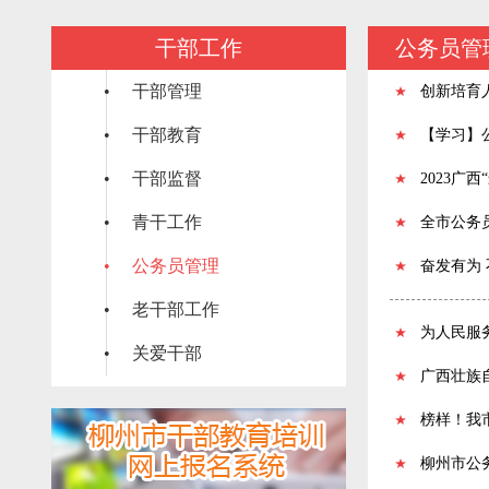
干部工作
公务员管
• 干部管理
创新培育人
• 干部教育
【学习】
• 干部监督
2023广
• 青干工作
全市公务
• 公务员管理
奋发有为
• 老干部工作
为人民服
• 关爱干部
广西壮族
榜样！我
柳州市公