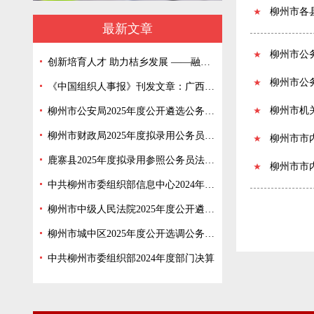
柳州市各
最新文章
柳州市公
创新培育人才 助力桔乡发展 ——融安县开展“3+2+1”导师帮带机制促进新录用公务员成长
柳州市公
《中国组织人事报》刊发文章：广西柳州市城中区做好流动党员管理服务 从“暂住安家”到“奉献当家”
柳州市机
柳州市公安局2025年度公开遴选公务员拟遴选人员公示
柳州市财政局2025年度拟录用公务员公示（第二批）
柳州市市
鹿寨县2025年度拟录用参照公务员法管理单位工作人员公示（第五批）
柳州市市
中共柳州市委组织部信息中心2024年度单位决算
柳州市中级人民法院2025年度公开遴选公务员拟遴选人员公示
柳州市城中区2025年度公开选调公务员拟选调人员公示
中共柳州市委组织部2024年度部门决算