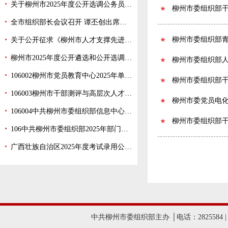
关于柳州市2025年度公开选调公务员报名阶段 职位计划取消情况的通告
柳州市委组织部
全市组织部长会议召开 谭丕创出席并讲话
柳州市委组织部
关于公开征求《柳州市人才支撑先进制造业 高质量发展的若干措施（征求意见稿）》意见的通知
柳州市2025年度公开遴选和公开选调公务员公告
柳州市委组织部
106002柳州市党员教育中心2025年单位预算公开说明
柳州市委组织部
106003柳州市干部测评与高层次人才服务中心2025年单位预算公开说明
柳州市委党员电
106004中共柳州市委组织部信息中心2025年单位预算公开说明
柳州市委组织部
106中共柳州市委组织部2025年部门预算公开说明
广西壮族自治区2025年度考试录用公务员公告
中共柳州市委组织部主办 │电话：2825584 |