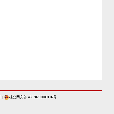
5
|
桂公网安备 45020202000116号