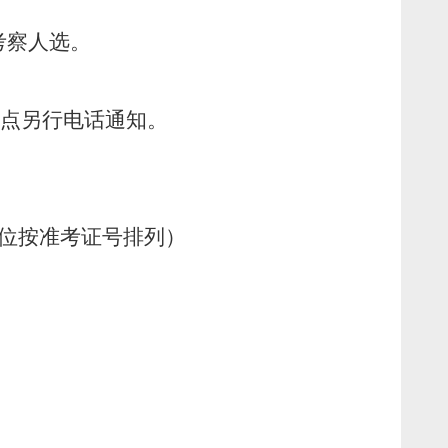
考察人选。
点另行电话通知。
位按准考证号排列）