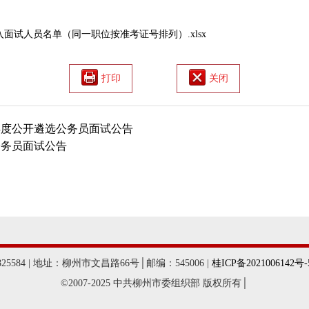
面试人员名单（同一职位按准考证号排列）.xlsx
打印
关闭
年度公开遴选公务员面试公告
公务员面试公告
584 | 地址：柳州市文昌路66号│邮编：545006 |
桂ICP备2021006142号-
©2007-2025 中共柳州市委组织部 版权所有│