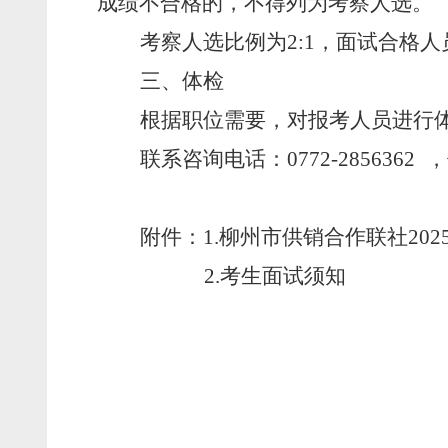
成绩不合格的，不得列为考察人选。
考察人选比例为
2:
1
，面试合格人
三、体检
根据职位需要，对报考人员进行
联系咨询电话：
0772-
2856362
，
附件：
1.
柳州市
供销合作联社
202
2.
考生面试须知