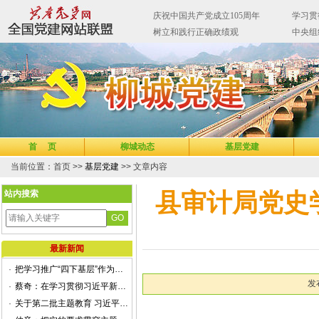
首 页
柳城动态
基层党建
当前位置：首页 >>
基层党建
>> 文章内容
站内搜索
县审计局党史
最新新闻
·
把学习推广“四下基层”作为第二批主题教育重要抓手
发
·
蔡奇：在学习贯彻习近平新时代中国特色社会主义思想主题教育第一批总结暨第二批部署会议上的讲话
·
关于第二批主题教育 习近平总书记强调这些关键点