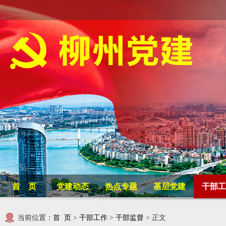
首 页
党建动态
热点专题
基层党建
干部工
当前位置：
首 页
>
干部工作
>
干部监督
> 正文