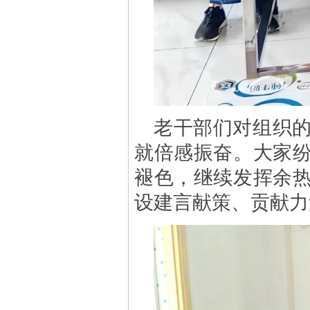
老干部们对组织
就倍感振奋。大家
褪色，继续发挥余
设建言献策、贡献力