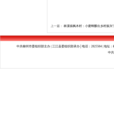
上一篇：
林溪镇枫木村：小蜜蜂酿出乡村振兴“
中共柳州市委组织部主办 | 三江县委组织部承办│电话：2825584 | 地址：柳州市文昌
中共