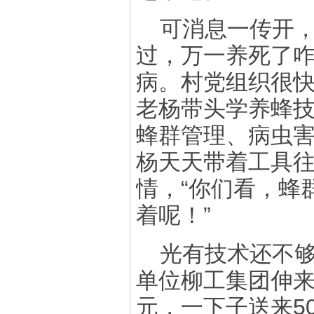
可消息一传开，
过，万一养死了咋
病。村党组织很
老杨带头学养蜂
蜂群管理、病虫
杨天天带着工具
情，“你们看，蜂
着呢！”
光有技术还不
单位
柳工集团
伸来
元，一下子送来5