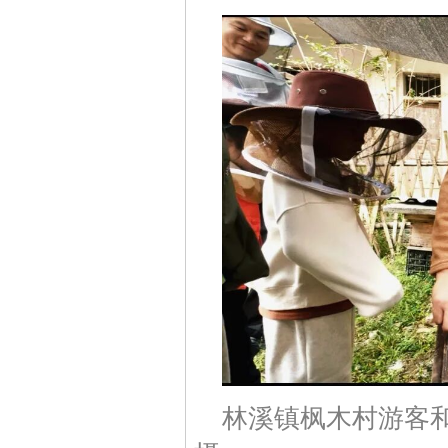
林溪镇枫木村游客