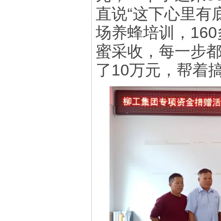
直说“这下心里有
场养蜂培训，16
蜜采收，每一步都
了10万元，帮着