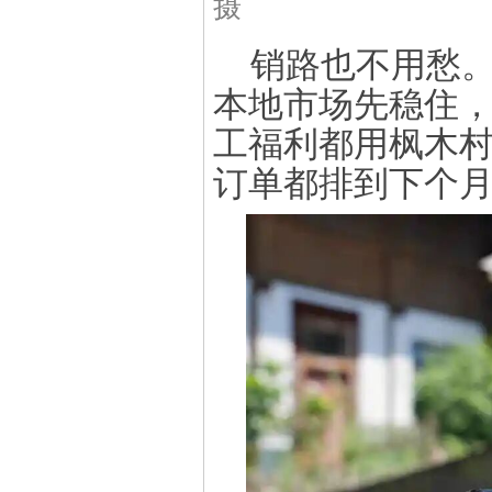
摄
销路也不用愁
本地市场先稳住
工福利都用枫木村
订单都排到下个月