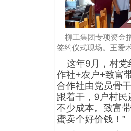
柳工集团专项资金捐
签约仪式现场。王爱术
这年9月，村党
作社+农户+致富
合作社由党员骨
跟着干，9户村民
不少成本。致富带
蜜卖个好价钱！”