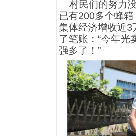
村民们的努力
已有200多个蜂
集体经济增收近3
了笔账：“今年光
强多了！”