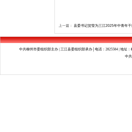
上一篇：
县委书记贺莹为三江2025年中青年
中共柳州市委组织部主办 | 三江县委组织部承办│电话：2825584 | 地址：柳州市文昌
中共