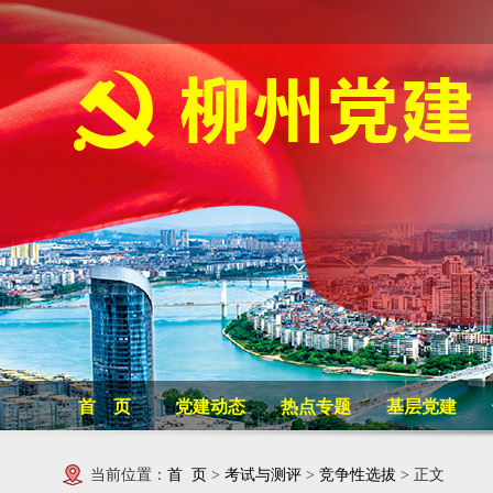
首 页
党建动态
热点专题
基层党建
当前位置：
首 页
>
考试与测评
>
竞争性选拔
> 正文