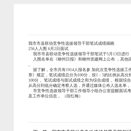
我市市县联动竞争性选拔领导干部笔试成绩揭晓
256人入围 6月2日面试
我市市县联动竞争性选拔领导干部笔试于5月13日进行，目
入围名单在《柳州日报》和柳州党建网上公布 ，其他应
。
据了解，全市共有1914人报名参 加此次竞争性选拔工作
章》规定，笔试成绩总分为100分，按1：5的比例从高
100分 。笔试成绩与面试成绩之和为综合成绩 。根据
从高分到低分确定考察人选，并通过媒体公布人选名单 
市竞争性选拔领导干部工作领导小组办公室提醒面试考生
及工作单位信息 。（段红梅）