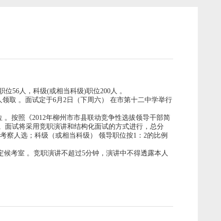
56人，科级(或相当科级)职位200人 。
取 。面试定于6月2日（下周六） 在市第十二中学举行
位 。按照《2012年柳州市市县联动竞争性选拔领导干部简
 。面试将采用竞职演讲和结构化面试的方式进行，总分
考察人选；科级（或相当科级） 领导职位按1：2的比例
候考室 。竞职演讲不超过5分钟，演讲中不得透露本人