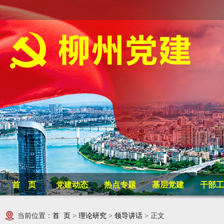
首 页
党建动态
热点专题
基层党建
干部工
当前位置：
首 页
>
理论研究
>
领导讲话
> 正文