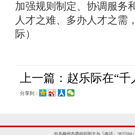
加强规则制定、协调服务
人才之难、多办人才之需
际）
上一篇：赵乐际在“千
分享到：
中共柳州市委组织部主办 │电话：2825584 |