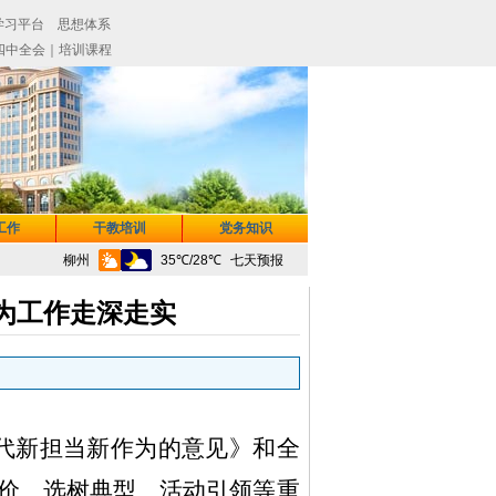
工作
干教培训
党务知识
为工作走深走实
代新担当新作为的意见》和全
价、选树典型、活动引领等
重