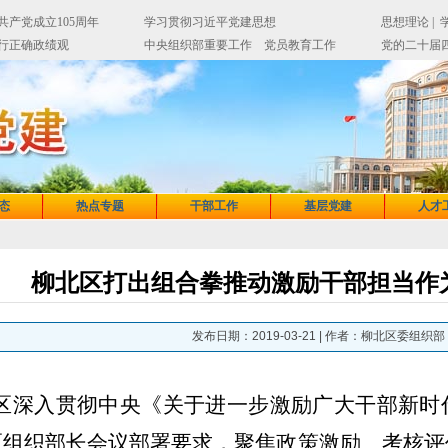
态
热点专题
干部工作
基层党建
人才
柳北区打出组合拳推动激励干部担当作
发布日期：2019-03-21
| 作者：柳北区委组织部
区
深入贯彻中央《关于进一步激励广大干部新时
区
组织部长会议部署要求，
聚焦政策激励
、
考核评