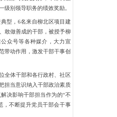
一级别领导职务的
绩效奖励。
进典型，
6名来自柳北区项目建
、敢做善成的干部，被授予柳
信公众号等
各种媒介，大力宣
范带动作用，激发干部干事创
位全体干部和各行政村、社区
把担当意识纳入干部政治素质
点解决影响干部担当作为的
“不
范，
不断
提升党员干部会干事