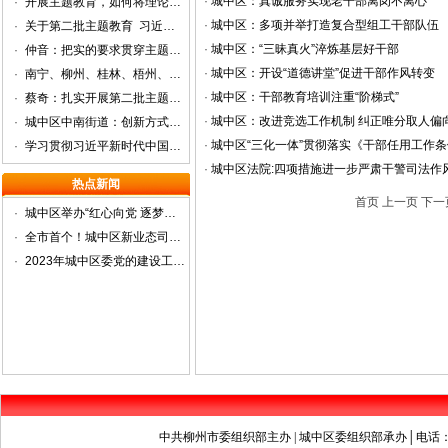
·
城中区：真诚服务实现老干部离岗不离心
·
开展主题教育，如何将理论学习贯穿始终
·
城中区：多项并举打造复合型组工干部队伍
·
关于第二批主题教育 习近平总书记强调这些关键点
·
城中区：“三昧真火”淬炼基层好干部
·
仲音：把实的要求贯穿主题教育全过程
·
城中区：开设“道德讲堂”促进干部作风转变
·
南宁、柳州、桂林、梧州、北海、防城港、钦州深入扎实开展第二批主题教育
·
城中区：干部教育培训注重“阶梯式”
·
蔡奇：扎实开展第二批主题教育 确保取得实实在在的成效
·
城中区：改进竞选工作机制 纠正唯分取人偏
·
城中区中南街道：创新方式整合资源 提升基层治理效能
·
城中区“三化一体”贯彻落实《干部任用工作
·
学习贯彻习近平新时代中国特色社会主义思想主题教育工作推进会召开
·
城中区法院:四项措施进一步严肃干警司法作
热点新闻
首页
上一页
下一
·
城中区举办“红心向党 逐梦前行”庆祝中国共产党成立102周年主题活动
·
全市首个！城中区新业态司机党群之家让司机师傅有了“家”
·
2023年城中区委党的建设工作领导小组会议召开
中共柳州市委组织部主办 | 城中区委组织部承办│电话：282558